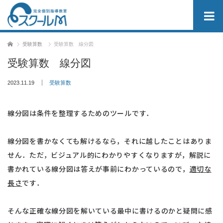
ホーム
受験算数
受験算数 線分図
受験算数 線分図
2023.11.19
受験算数
線分図は条件を整理するためのツールです．
線分図を書かなくても解けるなら，それに越したことはありま
せん．ただ，ビジュアル的にわかりやすくなりますが，解説に
書かれている線分図は答えが事前にわかっているので，
適切な
長さ
です．
そんな正確な線分図を解いている最中に書けるのかと疑問に感