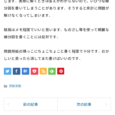
じます．実際に解くときは答えがわからないので，いびつな線
分図を書いてしまうことがあります．そうすると余計に問題が
解けなくなってしまいます．
結局はメモ程度でいいと思います．ものさし等を使って綺麗な
線分図を書くことには反対です．
問題用紙の隅っこにちょこちょこと書く程度で十分です．おか
しいと思ったら消してまた書けばいいのです．
受験算数
前の記事
次の記事