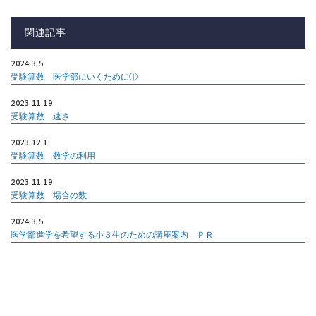
関連記事
2024.3.5
受験算数 医学部にいくために①
2023.11.19
受験算数 速さ
2023.12.1
受験算数 数学の利用
2023.11.19
受験算数 場合の数
2024.3.5
医学部進学を希望する小３生のための講座案内 ＰＲ